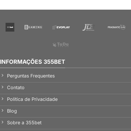
INFORMAÇÕES 355BET
Perguntas Frequentes
Contato
Política de Privacidade
Blog
Sobre a 355bet