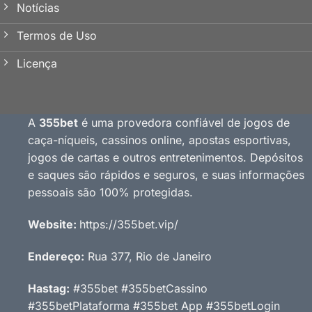
Notícias
Termos de Uso
Licença
A
355bet
é uma provedora confiável de jogos de
caça-níqueis, cassinos online, apostas esportivas,
jogos de cartas e outros entretenimentos. Depósitos
e saques são rápidos e seguros, e suas informações
pessoais são 100% protegidas.
Website:
https://355bet.vip/
Endereço:
Rua 377, Rio de Janeiro
Hastag:
#355bet #355betCassino
#355betPlataforma #355bet App #355betLogin