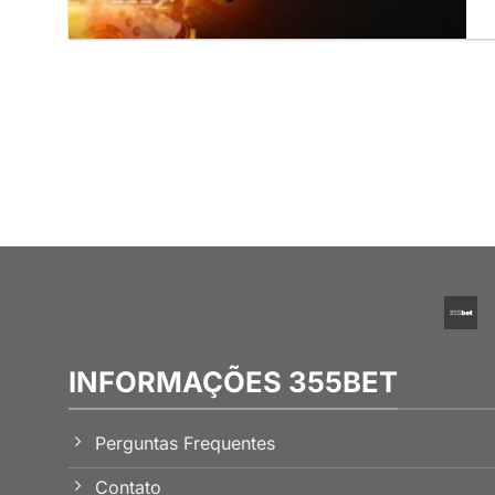
INFORMAÇÕES 355BET
Perguntas Frequentes
Contato