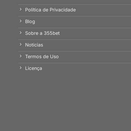
Política de Privacidade
Blog
Sobre a 355bet
Notícias
Termos de Uso
Licença