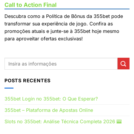
Call to Action Final
Descubra como a Política de Bônus da 355bet pode
transformar sua experiência de jogo. Confira as
promoções atuais e junte-se à 355bet hoje mesmo
para aproveitar ofertas exclusivas!
POSTS RECENTES
355bet Login no 355bet: O Que Esperar?
355bet – Plataforma de Apostas Online
Slots no 355bet: Análise Técnica Completa 2026 🎰