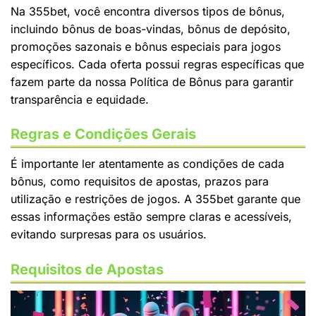
Na 355bet, você encontra diversos tipos de bônus,
incluindo bônus de boas-vindas, bônus de depósito,
promoções sazonais e bônus especiais para jogos
específicos. Cada oferta possui regras específicas que
fazem parte da nossa Política de Bônus para garantir
transparência e equidade.
Regras e Condições Gerais
É importante ler atentamente as condições de cada
bônus, como requisitos de apostas, prazos para
utilização e restrições de jogos. A 355bet garante que
essas informações estão sempre claras e acessíveis,
evitando surpresas para os usuários.
Requisitos de Apostas