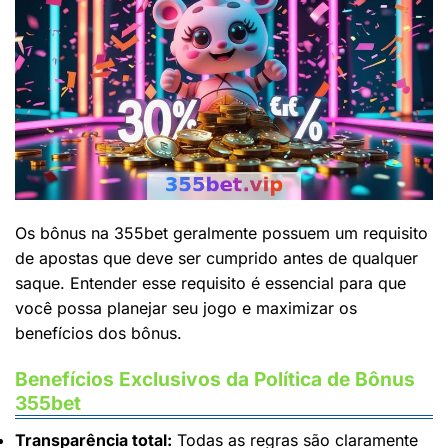
Os bônus na 355bet geralmente possuem um requisito
de apostas que deve ser cumprido antes de qualquer
saque. Entender esse requisito é essencial para que
você possa planejar seu jogo e maximizar os
benefícios dos bônus.
Benefícios Exclusivos da Política de Bônus
355bet
Transparência total:
Todas as regras são claramente