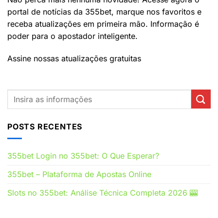
portal de notícias da 355bet, marque nos favoritos e
receba atualizações em primeira mão. Informação é
poder para o apostador inteligente.
Assine nossas atualizações gratuitas
POSTS RECENTES
355bet Login no 355bet: O Que Esperar?
355bet – Plataforma de Apostas Online
Slots no 355bet: Análise Técnica Completa 2026 🎰