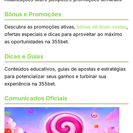
Bônus e Promoções
Descubra as promoções ativas,
bônus de boas-vindas
,
ofertas especiais e dicas para aproveitar ao máximo
as oportunidades na 355bet.
Dicas e Guias
Conteúdos educativos, guias de apostas e estratégias
para potencializar seus ganhos e turbinar sua
experiência na 355bet.
Comunicados Oficiais