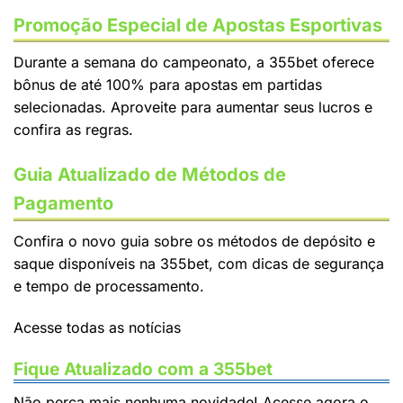
Promoção Especial de Apostas Esportivas
Durante a semana do campeonato, a 355bet oferece
bônus de até 100% para apostas em partidas
selecionadas. Aproveite para aumentar seus lucros e
confira as regras.
Guia Atualizado de Métodos de
Pagamento
Confira o novo guia sobre os métodos de depósito e
saque disponíveis na 355bet, com dicas de segurança
e tempo de processamento.
Acesse todas as notícias
Fique Atualizado com a 355bet
Não perca mais nenhuma novidade! Acesse agora o