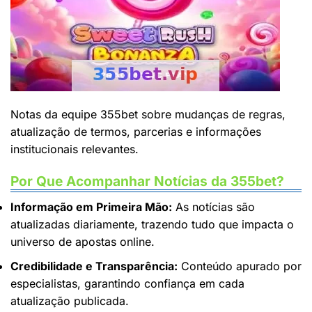
Notas da equipe 355bet sobre mudanças de regras,
atualização de termos, parcerias e informações
institucionais relevantes.
Por Que Acompanhar Notícias da 355bet?
Informação em Primeira Mão:
As notícias são
atualizadas diariamente, trazendo tudo que impacta o
universo de apostas online.
Credibilidade e Transparência:
Conteúdo apurado por
especialistas, garantindo confiança em cada
atualização publicada.